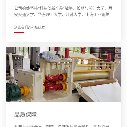
公司始终坚持“科技创新产品”战略，长期与浙江大学、西
安交通大学、华东理工大学、江苏大学、上海工业锅炉
研究所等高等科研院所进行产学研合作，开发信产品应
用新技术，不断提升企业的核心竞争力…
浏览我们的科技研发
品质保障
从产品设计开发、制造、包装发运等全过程。均建立严