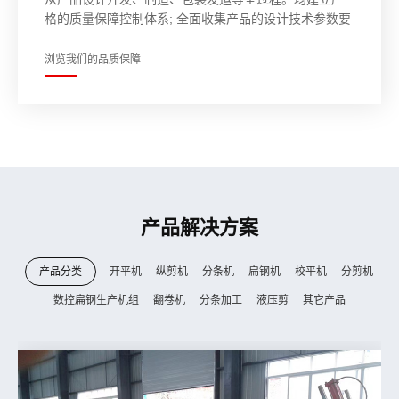
格的质量保障控制体系; 全面收集产品的设计技术参数要
求，按《锅规》等法律法规和专业标准要求开展设计，
100%到达产品标准规定和客户要求。
浏览我们的品质保障
产品解决方案
产品分类
开平机
纵剪机
分条机
扁钢机
校平机
分剪机
数控扁钢生产机组
翻卷机
分条加工
液压剪
其它产品