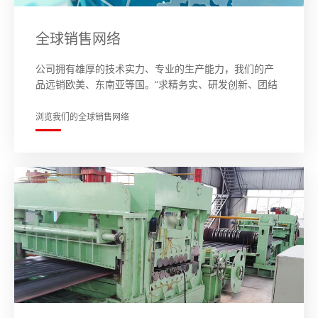
全球销售网络
公司拥有雄厚的技术实力、专业的生产能力，我们的产
品远销欧美、东南亚等国。“求精务实、研发创新、团结
协作、服务顾客！”向顾客及时提供质优价廉的有竞争力
的产品和诚信周到的服务，是我们公司一贯的宗旨。
浏览我们的全球销售网络