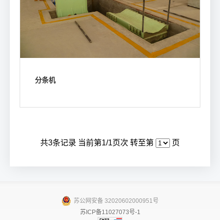
分条机
浏览我们的产品参数
共
3
条记录 当前第
1
/1页次 转至第
页
苏公网安备 32020602000951号
苏ICP备11027073号-1